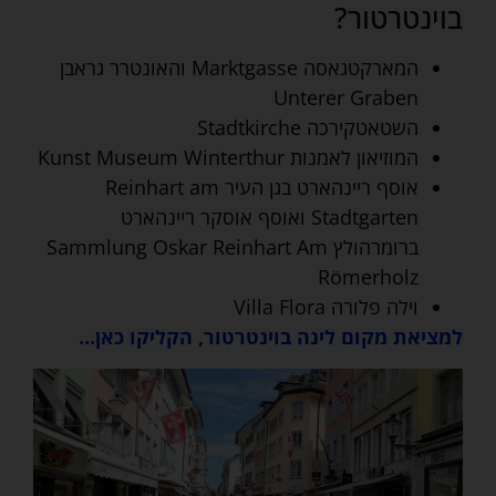
בוינטרטור?
המארקטגאסה Marktgasse והאונטרר גראבן
Unterer Graben
השטאטקירכה Stadtkirche
המוזיאון לאמנות Kunst Museum Winterthur
אוסף ריינהארט בגן העיר Reinhart am
Stadtgarten ואוסף אוסקר ריינהארט
ברומרהולץ Sammlung Oskar Reinhart Am
Römerholz
וילה פלורה Villa Flora
למציאת מקום לינה בוינטרטור, הקליקו כאן…