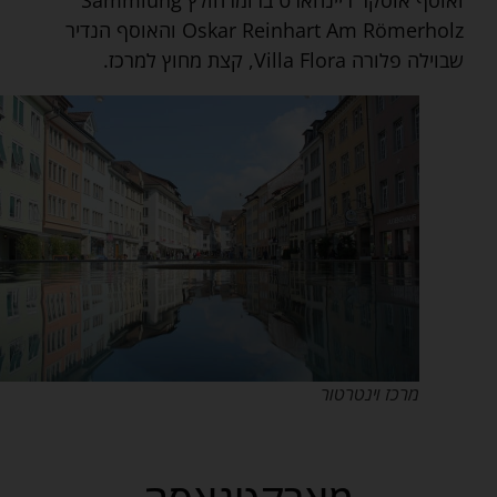
Oskar Reinhart Am Römerholz והאוסף הנדיר
שבוילה פלורה Villa Flora, קצת מחוץ למרכז.
מרכז וינטרטור