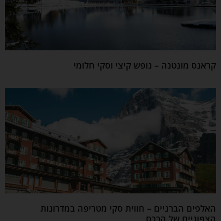
קראנס מונטנה – נופש קיצי וסקי חלומי
האלפים הברניים – חווית סקי מטריפה במדרונות
הצפוניים של הרכס