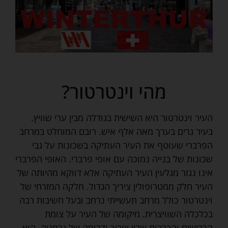
מהי וינטרטור?
העיר וינטרטור היא השישית בגודלה מבין ערי שוויץ.
בעיר גרים בערך מאה אלף איש. רובם המוחלט במרחב
הפרברי שעוטף את העיר העתיקה בשכונות על גבי
שכונות של בנייה נמוכה עם אופי פרברי. האופי הפרברי
אינו נגזר מגלעין העיר העתיקה אלא דווקא מהיותה של
העיר חלק ממטרופולין ציריך הגדול. חלקה המזרחי של
וינטרטור כולל מרחב תעשייתי נרחב ובעל חשיבות רבה
בכלכלה השוויצרית. מיקומה של העיר על צומת
הכבישים והרכבות שבין ציריך ודרומה של גרמניה, הוא