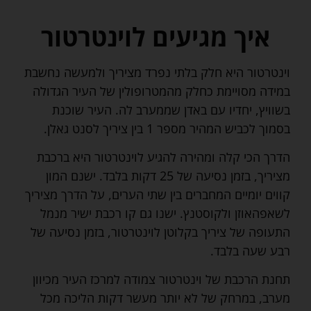
איך מגיעים לוינטרטור
וינטרטור היא חלק בלתי נפרד מציריך ולמעשה נחשבת
במידה מסויימת כחלק מהמטרופולין של העיר הגדולה
בשוויץ, יחדיו עם באדן שממערב לה. העיר שוכנת
בסמוך לכביש המהיר מספר 1 בין ציריך לסנט גאלן.
הדרך הכי קלה ומהירה להגיע לוינטרטור היא ברכבת
מציריך, בזמן נסיעה של 25 דקות בלבד. ישנם המון
קווים יומיים המחברים בין שתי הערים, על הדרך מציריך
לשאפהאוזן ולקוסטנץ. ישנו גם קו רכבת ישיר מנמל
התעופה של ציריך בקלוטן לוינטרטור, בזמן נסיעה של
רבע שעה בלבד.
תחנת הרכבת של וינטרטור צמודה למרכז העיר מכיוון
מערב, במרחק של לא יותר מעשר דקות הליכה מכל