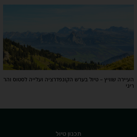
העיירה שוויץ – טיול בערש הקונפדרציה ועלייה לסטוס והר
ריגי
תכנון טיול