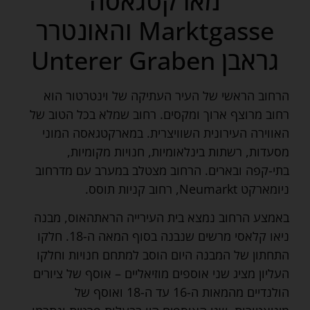
מארקטגאסה
Marktgasse והאונטרר
גראבן Unterer Graben
הרחוב הראשי של העיר העתיקה של וינטרטור הוא
רחוב מרוצף ארוך ומקסים. רחוב שמלא בכל הטוב של
האווירה העירונית השוויצרית. במארקטגאסה המוני
מסעדות, רשתות בינלאומיות, חנויות מקומיות,
בתי-קפה ובארים. הרחוב מצטלב במערב עם מדרחוב
ניומארקט Neumarkt, רחוב קניות תוסס.
באמצע הרחוב נמצא בית העירייה הראתהאוס, מבנה
ניאו קלאסי מרשים שנבנה בסוף המאה ה-18. חלקו
התחתון של המבנה היום הוסב למתחם חנויות וחלקו
העליון מציג שני אוספים מוזיאליים – אוסף של ציורים
הולנדיים מהמאות ה-16 עד ה-18 ואוסף של