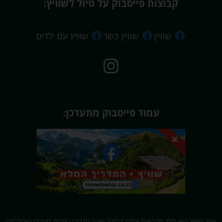
קבוצות פייסבוק על טיול לשוויץ:
שוויץ
שוויץ כשר
שוויץ עם ילדים
עמוד פייסבוק מתעדכן:
אתר שוויץ הוא חלק מקבוצת אתרי 'קליקו' שבה מדריכי טיולים ליעדים פופולריים