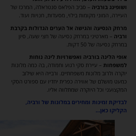
ושופינג בורביה
– סביב הפלאס סנטראלה, המרכז של
העיירה, המוני מקומות בילוי, מסעדות, חנויות ועוד.
מרחק הנסיעה והגישה אל הערים הגדולות בקרבת
ורביה
– מארטיני במרחק נסיעה של חצי שעה, סיון
במרחק נסיעה של 50 דקות.
אופי הלינה בורביה ואפשרויות לינה נוחות
למשפחות
– עיירת סקי רגוע וחמודה, בה כמה מלונות
יוקרה ולרוב מלונות משפחתיים. ורבייה היא שילוב
כמעט מושלם של אווירה כפרית יחדיו עם ספורט הסקי
המקצועני וכל היוקרה שמתלווה אליו.
לבדיקת זמינות ומחירים במלונות של ורביה,
הקליקו כאן…