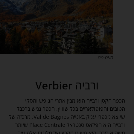
סאס-פה
ורביה Verbier
הכפר הקטן ורבייה הוא מבין אתרי הנופש והסקי
הטובים והפופולאריים בכל שוויץ. הכפר נגיש ברכבל
שיוצא מכפרי עמק באנייה Val de Bagnes. מרכזה של
ורבייה היא הפלאס סנטראל Place Centrale שיותר
משהיא כיכר, היא פשוט מקבץ של מלונות אלפיניים