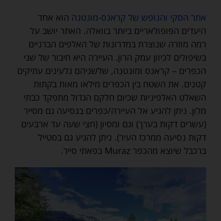
אתר הסקי והנופש של קראנס-מונטנה
הוא אחד
היעדים הפופולאריים ביותר בוואלה. האתר יושב על
רמה מוזרה שנוצרת במדרונות של האלפים הברניים
בשיפולים לכיוון עמק הרון. העיירה היא חיבור של שני
הכפרים – קראנס ומונטנה, שלשניהם גלעינים עתיקים
קטנים. את השטח בין הכפרים מילאו מאות בקתות
השאלט האלפיניות שכיום חלקם הגדול מתפקד כבתי
מלון. ניתן להגיע אל העיירה/כפרים בנסיעה גם מסייר
(עשרים דקות בערך) וגם ומסיון (חצי שעה עד ארבעים
דקות נסיעה ממרכז העיר). ניתן להגיע גם בסטייל
ברכבל שיוצא מהכפר Muraz בפאתי סייר.