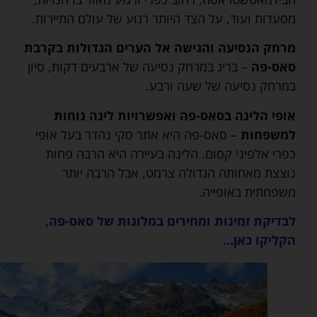
מסעדות ועוד, על הצד היותר רגוע של עולם התיירות.
מרחק הנסיעה והגישה אל הערים הגדולות בקרבת
סאס-פה
– בריג במרחק נסיעה של ארבעים דקות, סיון
במרחק נסיעה של שעה ורבע.
אופי הלינה בסאס-פה ואפשרויות לינה נוחות
למשפחות
– סאס-פה היא אתר סקי נהדר בעל אופי
כפרי אלפיני קסום. הלינה בעיירה היא הרבה פחות
נוצצת מאחותה הגדולה צרמט, אבל הרבה יותר
משפחתית באופייה.
לבדיקת זמינות ומחירים במלונות של סאס-פה,
הקליקו כאן…