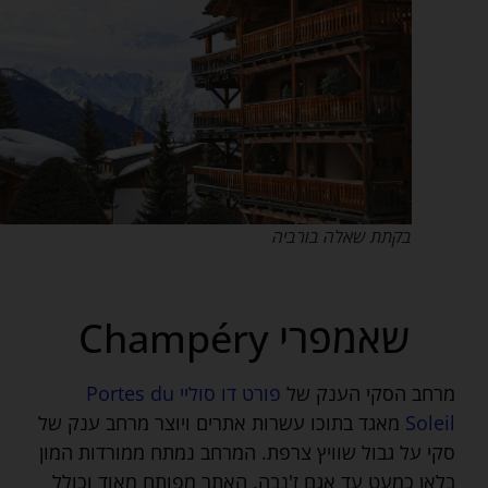
בקתת שאלה בורביה
שאמפרי Champéry
מרחב הסקי הענק של
פורט דו סוליי Portes du
Soleil
מאגד בתוכו עשרות אתרים ויוצר מרחב ענק של
סקי על גבול שוויץ צרפת. המרחב נמתח ממורדות המון
בלאן כמעט עד אגם ז'נבה. האתר מפותח מאוד וכולל