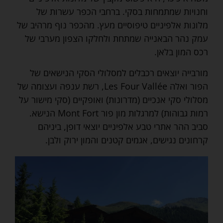
וחנויות שמתמחות בסקי. ברחבי הכפר עשרות של
מלונות אלפיניים טיפוסיים מעץ. מהכפר נוף מרהיב של
עמק נהר הבאנייה שמתחת ולחלקו הצפון מערבי של
רכס המון בלאן.
מורבייה יוצאים רכבלים למסלולי הסקי הנישאים של
הפור ואלה Les Four Vallée, רשת ענפה ועצומה של
מסלולי סקי אנכיים (מדרונות) ואופקיים (סקי מישור על
רמות גבוהות) למרגלות מון פור Mont Fort הנישא.
סביב ההר אתרי טבע אלפיניים יוצאי דופן, ביניהם
קרחונים נגישים, אגמים קטנים והמון ירוק ולבן.