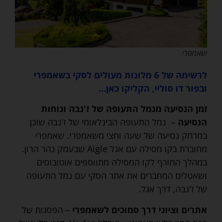
שאמפרי
לרשימה של 6 מלונות מעולים ל
סקי בשאמפרי
ובפור דו סוליי,
הקליקו כאן…
זמן הנסיעה מנמל התעופה של ז'נבה ונוחות
הנסיעה
– נמל התעופה הבינלאומי של ז'נבה שוכן
במרחק נסיעה של שעה וחצי משאמפרי. שאמפרי
מחוברת בקו מסילה עם אגל Aigle שבעמק נהר הרון.
במהלך החורף לקו המסילה מתווספים אוטובוסים
ושאטלים המחברים את אתר הסקי עם נמל התעופה
של ז'נבה, דרך אגל.
אתרים וציוני דרך סמוכים לשאמפרי
– הפסגות של