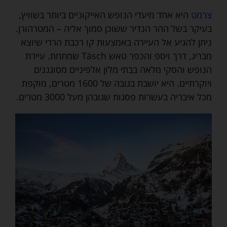
צרמט
היא אחד מיעדי הנופש האייקוניים ביותר בשוויץ,
בעיקר בשל ההר הנדיר ששוכן סמוך אליה – המטרהורן.
ניתן להגיע אל העיירה באמצעות קו רכבת הררי שיוצא
מבריג, דרך ויספ והכפר טאש Täsch שמתחת. עיירת
הנופש והסקי מלאה בבתי מלון אלפיניים מסוגננים
ויוקרתיים. היא יושבת בגובה של 1600 מטרים, מוקפת
מכל איבריה בעשרות פסגות שגובהן מעל 3000 מטרים.