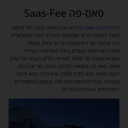
סאס-פה Saas-Fee
עיירת הסקי סאס-פה
היא מעין אחות קטנה של צרמט
מעבר לפסגת הדום שממזרח. העיירה אינה פופולארית
כמו אחותה אך היא מפצה על כך בשיק ובכמה
ממדרונות הסקי הטובים ביותר באירופה. העיירה
נמצאת בגובה של 1800 מטרים בחלקו הגבוה של עמק
סאס. סאס פה נמצאת במרחק נסיעה של ארבעים
דקות מויספ והיא בית ל-1500 איש בלבד והיא ידועה
באווירה הכפרית המסורתית שלה ובמגוון הפסטיבלים
המסורתיים הנערכים במרכזה.