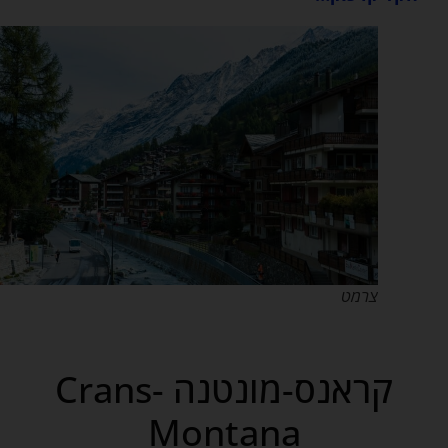
צרמט
קראנס-מונטנה Crans-
Montana