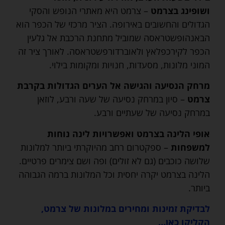
ושופינג בצרמט
– צרמט היא מאתרי הנופש והסקי
הגדולים והחשובים באירופה. הציר מרכזי של הכפר הוא
הבאנהופשטראסה שמוביל מתחנת הרכבת אל גלעין
הכפר לקירכפלאץ ולאוברדורפשטראסה. לאורך ציר זה
המוני מלונות, מסעדות, חנויות ומקומות בילוי.
מרחק הנסיעה והגישה אל הערים הגדולות בקרבת
צרמט
– סיון במרחק נסיעה של שעה ורבע, לוזאן
במרחק נסיעה של שעתיים ורבע.
אופי הלינה בצרמט ואפשרויות לינה נוחות
למשפחות
– ספקטרום רחב מהיוקרתי ביותר למלונות
שלושה כוכבים (גם לא זולים) ופה ושם צימרים פרטיים.
הלינה בצרמט יקרה יחסית וכל המלונות ברמה הגבוהה
ביותר.
לבדיקת זמינות ומחירים במלונות של צרמט,
הקליקו כאן…