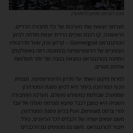
מבט לצרמט מכיוון הרותהורן
מצרמט יוצאות שתי מערכות של כלי תחבורה הרריים.
הראשונה, קו רכבת שיניים הררית יוצאת מזרחה לכיוון
הגורגנגראט Gornergrat – קרחון ענק שעל מדרונותיו
הצפוניים של הדופורשפיצה (המונטה רוזה באיטלקית).
התחנה בגורגנגראט נמצאת בגובה של יותר משלושת
אלפים מטרים.
למרות מיקום האתר על מדרון הדופורשפיצה, תצפית
הנוף המרהיבה ביותר היא לכיוון פסגת המטרהרון
שממערב שבולטת במשולש מושלם. מערכת התחבורה
השנייה היא כמובן רכבל שיוצא מצרמט מעלה אל עבר
פורי צרמט Furi Zermatt בכיוון פסגת המטרהורן.
משם יוצאים שורה של רכבלים לכל הכיוונים, כולל
חיבור לגורגנגראט. משם גם מטפסים גם הרכבלים