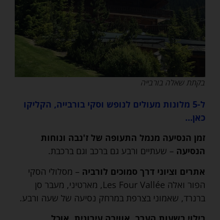
בקתת שאלה בורבייה
ל-5 מלונות מעולים לנופש וסקי בורבייה, הקליקו
כאן…
זמן הנסיעה מנמל התעופה של ז'נבה ונוחות
הנסיעה
– שעתיים ורבע גם ברכב וגם ברכבת.
אתרים וציוני דרך סמוכים לורביה
– מסלולי הסקי
הפור ואלה Les Four Vallée, מארטיני, מעבר סן
ברנרד, שאמוני בצרפת במרחק נסיעה של שעה ורבע.
בילוי בשעות הערב, אווירה עירונית, אוכל