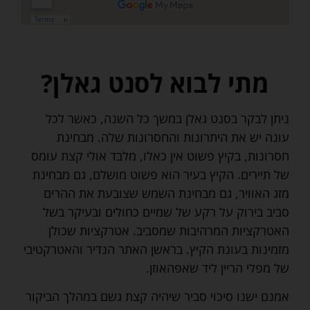
מתי לבוא לסנט גאלן?
ניתן לבקר בסנט גאלן במשך כל השנה, כאשר לכל
עונה יש את היתרונות והחסרונות שלה. מבחינת
חסרונות, בקיץ פשוט אין כאלו, מלבד אולי קצת עומס
של תיירים. הקיץ בעיר הוא פשוט מושלם, גם מבחינת
מזג האוויר, גם מבחינת השמש שצובעת את ההרים
סביב בירוק על רקע של שמיים כחולים ובעיקר בשל
האטרקציות המרהיבות שמסביב. אטרקציות שכולן
מזמינות בעונת הקיץ. בראשן האתר הנדיר והאטרקטיבי
של מפלי הריין ליד שאפהאוזן.
אמנם ישנו סיכוי סביר שיהיה קצת גשם במהלך הביקור