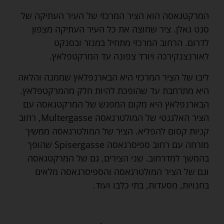
המרקטגאסה הוא הציר המרכזי של העיר העתיקה של
סנט גאלן. ציר שחוצה את כל העיר העתיקה מצפון
לדרום. הרחוב המרכזי מתחיל במנזר ובסנקט
לאורנצנקירכה ויורד צפונה עד המרקטפלאץ.
ליבו של הציר המרכזי היא הבארנפלאץ שממנה והלאה
היא מתרחבת עד שהופכת להיות חלק מהמרקטפלאץ.
הבארנפלאץ היא מקום המפגש של המרקטגאסה עם
הציר האלגנטי של המולטרגאסה Multergasse, רחוב
קניות קסום להפליא. הציר של המולטרגאסה ממשיך
מזרחה עם רחוב ספיסרגאסה Spisergasse שהופך
בהמשך למדרחוב. שני הצירים, גם של המרקטגאסה
וגם של הציר המולטרגאסה והספיסרגאסה מלאים
בחנויות, מסעדות, בתי כלבו ועוד.