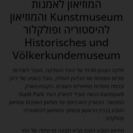
המוזיאון לאמנות
Kunstmuseum והמוזיאון
להיסטוריה ופולקלור
Historisches und
Völkerkundemuseum
חלקה הצפון מזרחי של העיר העתיקה, מעבר לשדרות
שכיום עוטפות את הגלעין העתיק, טובל בשפע של ירוק
ובכמה מוסדות מוזיאליים חשובים. הקנטינפארק
Kantipark הנאה מוביל לפארק העיר Stadt Park
המפואר. הפארק הוא ביתם של מוזיאון האמנות ומוזיאון
הטבע בבניין הראשון ובסמוך המוזיאון להיסטוריה
ופולקלור.
מוזיאון הטבע הקטן מביא תצוגה מרשימה של החי