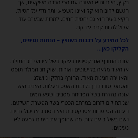
בקיץ, היות והיא העונה עם הכי הרבה משקעים, אך
הגשם לרוב הוא קל ואינו משפיע יותר מדי על הטיול.
הקיץ בעיר הוא גם יחסית חמים, למרות שבערב עוד
עלול להיות קריר עד קר.
לכל המידע על רכבות בשוויץ – הנחות וטיפים,
הקליקו כאן…
עונת החורף אטרקטיבית בעיקר בשל אירועי חג המולד.
אז העיר מלאה בקישוטים ואורות, שוק חג המולד תוסס
והאווירה חגיגית מאוד. החורף בחלקו מושלג
והטמפרטורות הן בקרבת האפס מעלות. האביב היא
עונה נהדרת בשל הפריחה מסביב ושפע המים
שמתחילים לזרום במרחב הכפרי בשל הפשרת השלגים.
העונה הכי פחות אטרקטיבית היא הסתיו. אז יכול להיות
גשם בשילוב עם קור, מה שהופך את הימים למעט לא
נעימים.