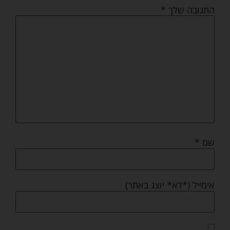
התגובה שלך
*
שם
*
אימייל (*לא* יוצג באתר)