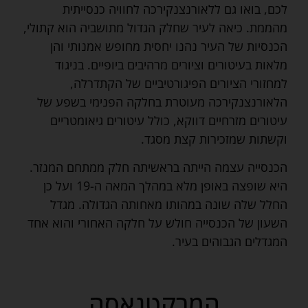
לכם, בואו גם ללאורנצנקירכה לחוויה כנסייתית
מהממת. כיאה לעיר שחלק הגדול מתושביה הוא קתולי,
הכנסיות של העיר נהנו יחסית מחופש אמנותי והן
מלאות בעיטורים וציורים מרהיבים ביופיים. בניגוד
למחזורי הציורים הפיגורטיביים של הקתדרלה,
הלאורנצנקירכה מעוטרת בחלקה הפנימי בשפע של
עיטורים מזרחיים דווקא, כולל עיטורים גיאומטריים
וקשתות שמזכירות קצת מסגד.
הכנסייה עצמה הייתה בראשיתה חלק ממתחם המנזר.
היא שופצה באופן מלא במהלך המאה ה-19 ועל כן
החלל שלה שונה במהותו מאחותה הגדולה. מגדל
השעון של הכנסייה חולש על חלקה האחורי והוא אחד
המגדלים הגבוהים בעיר.
המרקטגאסה