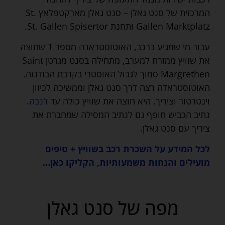
המרכזית של סנט גאלן – סנט גאלן מארקטפלאץ St.
Gallen Marktplatz ותחנת St. Gallen Spisertor.
עבור מי שמגיע ברכב, האוטוסטראדה מספר 1 שחוצה
את שוויץ ממזרח למערב, מתחילה בסנט מגרטן Saint
Margrethen סמוך לגבול האוסטרי בקרבת הבודנזה.
האוטוסטראדה רצה דרך סנט גאלן וממשיכה לכיוון
וינטרטור וציריך. היא חוצה את שוויץ כולה עד
ז'נבה
.
נתיב הכביש חופף גם לנתיב המסילה שמחברת את
ציריך עם סנט גאלן.
לכל המידע על השכרת רכב בשוויץ + טיפים
מועילים והנחות משמעותיות, הקליקו כאן…
מפה של סנט גאלן