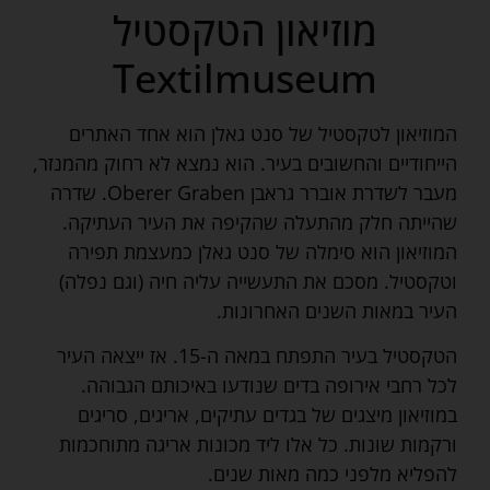
מוזיאון הטקסטיל
Textilmuseum
המוזיאון לטקסטיל של סנט גאלן הוא אחד האתרים
הייחודיים והחשובים בעיר. הוא נמצא לא רחוק מהמנזר,
מעבר לשדרת אוברר גראבן Oberer Graben. שדרה
שהייתה חלק מהתעלה שהקיפה את העיר העתיקה.
המוזיאון הוא סימלה של סנט גאלן כמעצמת תפירה
וטקסטיל. מסכם את התעשייה עליה חיה (וגם נפלה)
העיר במאות השנים האחרונות.
הטקסטיל בעיר התפתח במאה ה-15. אז ייצאה העיר
לכל רחבי אירופה בדים שנודעו באיכותם הגבוהה.
במוזיאון מיצגים של בגדים עתיקים, אריגים, סריגים
ורקמות שונות. כל אלו ליד מכונות אריגה מתוחכמות
להפליא מלפני כמה מאות שנים.