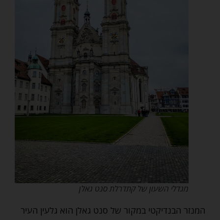
מגדלי השעון של קתדרלת סנט גאלן
המנזר הבנדיקטי במקור של סנט גאלן הוא גלעין העיר