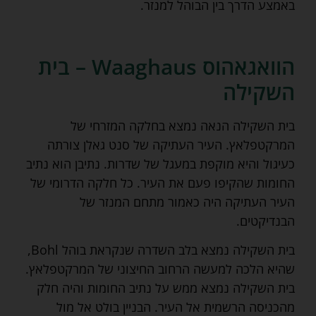
באמצע הדרך בין הבוהל למנזר.
הוואגאהוס Waaghaus – בית
השקילה
בית השקילה הנאה נמצא בחלקה המזרחי של
המרקטפלאץ. העיר העתיקה של סנט גאלן צורתה
כעיגול והיא מוקפת במעגל של שדרות. נתיבן הוא נתיב
החומות שהקיפו פעם את העיר. כל חלקה הדרומי של
העיר העתיקה היה כאמור מתחם המנזר של
הבנדיקטים.
בית השקילה נמצא בלב השדרה שנקראת בוהל Bohl,
שהיא הלכה למעשה הרחוב החיצוני של המרקטפלאץ.
בית השקילה נמצא ממש על נתיב החומות והיה חלק
מהכניסה הרשמית אל העיר. הבניין בולט אל מול