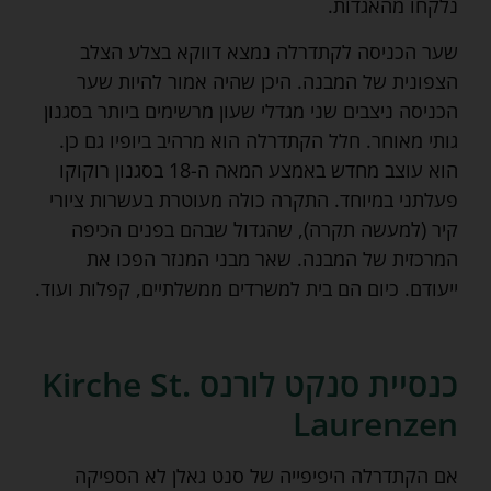
נלקחו מהאגדות.
שער הכניסה לקתדרלה נמצא דווקא בצלע הצלב
הצפונית של המבנה. היכן שהיה אמור להיות שער
הכניסה ניצבים שני מגדלי שעון מרשימים ביותר בסגנון
גותי מאוחר. חלל הקתדרלה הוא מרהיב ביופיו גם כן.
הוא עוצב מחדש באמצע המאה ה-18 בסגנון רוקוקו
פעלתני במיוחד. התקרה כולה מעוטרת בעשרות ציורי
קיר (למעשה תקרה), שהגדול שבהם בפנים הכיפה
המרכזית של המבנה. שאר מבני המנזר הפכו את
ייעודם. כיום הם בית למשרדים ממשלתיים, קפלות ועוד.
כנסיית סנקט לורנס Kirche St.
Laurenzen
אם הקתדרלה היפיפייה של סנט גאלן לא הספיקה