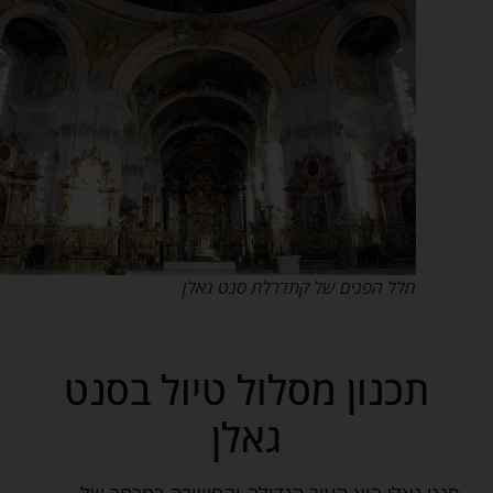
חלל הפנים של קתדרלת סנט גאלן
תכנון מסלול טיול בסנט
גאלן