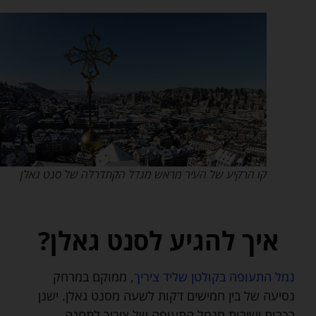
קו הרקיע של העיר מראש מגדל הקתדרלה של סנט גאלן
איך להגיע לסנט גאלן?
נמל התעופה בקולטן שליד ציריך
, ממוקם במרחק
נסיעה של בין חמישים דקות לשעה מסנט גאלן. ישנן
רכבות ישירות מנמל התעופה של ציריך לתחנה