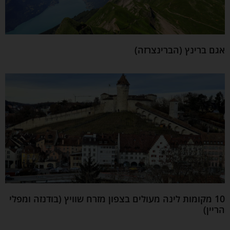
אגם ברינץ (הברינצרזה)
10 מקומות לינה מעולים בצפון מזרח שוויץ (בודנזה ומפלי
הריין)