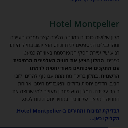
Hotel Montpelier
מלון שלושה כוכבים במרחק הליכה קצר ממרכז העיירה
ומהרכבלים המטפסים למדרונות. הוא יושב בחלק היותר
רגוע של עיירת הסקי המפורסמת באווירה כמעט
כפרית.
המלון מציע את חוויה האלפינית הבסיסית
עם מתקנים איכותיים מאוד יחסית לרמתו
הרשמית
. במלון בריכה מחוממת עם נוף להרים, לובי
חביב, חדרים יחסית גדולים ומאובזרים היטב וארוחת
בוקר עשירה. המלון הוא פתרון מעולה למי שרוצה את
החוויה המלאה של ורביה במחיר יחסית נוח לכיס.
לבדיקת זמינות ומחירים ב-Hotel Montpelier,
הקליקו כאן…