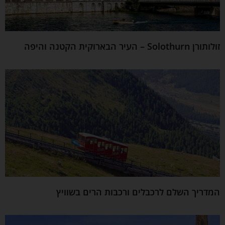
זולותורן Solothurn – העיר הבארוקית הקטנה והיפה
המדריך השלם לרכבלים ורכבות הרים בשוויץ