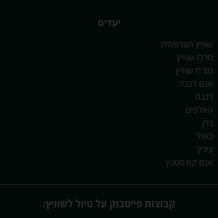
יעדים
שוויץ הצרפתית
מרכז שוויץ
מזרח שוויץ
אגם ז'נבה
ז'נבה
האלפים
ברן
באזל
ציריך
אגם קונסטנץ
קבוצות פייסבוק על טיול לשוויץ: