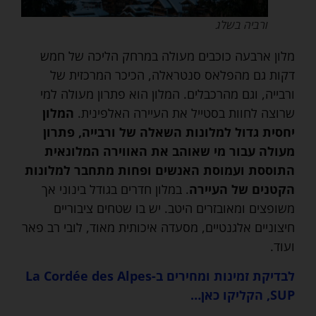
ורביה בשלג
מלון ארבעה כוכבים מעולה במרחק הליכה של חמש
דקות גם מהפלאס סנטראלה, הכיכר המרכזית של
ורבייה, וגם מהרכבלים. המלון הוא פתרון מעולה למי
שרוצה לחוות בסטייל את העיירה האלפינית.
המלון
יחסית גדול למלונות השאלה של ורבייה, פתרון
מעולה עבור מי שאוהב את האווירה המלונאית
התוססת ועמוסת האנשים ופחות מתחבר למלונות
הקטנים של העיירה
. במלון חדרים בגודל בינוני אך
משופצים ומאובזרים היטב. יש בו שטחים ציבוריים
חיצוניים אלגנטיים, מסעדה איכותית מאוד, לובי רב פאר
ועוד.
לבדיקת זמינות ומחירים ב-La Cordée des Alpes
SUP, הקליקו כאן…