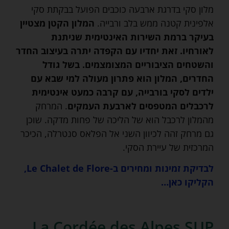
מלון סקי בדרגת ארבעה כוכבים הפועל בבקתת סקי
אלפינית קטנה ממש בלב ורבייה.
המלון הקטן מצטיין
בעיקר ברמת השירות האינטימית שניתנת
לאורחיו. זאת יחדיו עם הקפדה יתרה בעיצוב החדר
והשטחים הציבוריים המצומצמים.
בשל גודל
החדרים, המלון הוא פתרון מעולה למי שבא עם
ילדים לסקי בורבייה, עם קרבה כמעט אינטימית
לרכבלים המטפסים לארבעת העמקים
. המרחק
מהמלון לרכבל הוא של הליכה של פחות מדקה. שוכן
גם מרחק זהה לכיוון השני אל הפלאס סנטרלה, הכיכר
המרכזית של עיירת הסקי.
לבדיקת זמינות ומחירים ב-Le Chalet de Flore,
הקליקו כאן…
La Cordée des Alpes SUP