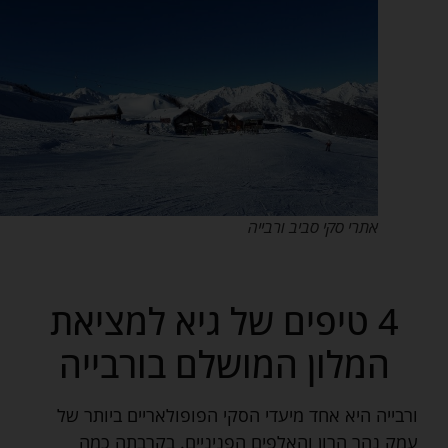
אתרי סקי סביב ורבייה
4 טיפים של גיא למציאת
המלון המושלם בורבייה
ורבייה היא אחד מיעדי הסקי הפופולאריים ביותר של
עמק נהר הרון והאלפים הפניניים. בקרבתה כמה