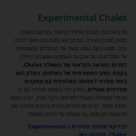
Experimental Chalet
מלון ארבעה כוכבים אלפיני קלאסי, במיקום מעולה
ממש במרכז העירה. המלון הוא בסיס נוח מאוד לבילוי
ערב. ממנו גישה נוחה מאוד אל הרכבלים שמטפסים
אל המדרונות של ארבעת העמקים שמצפון לעיירה.
למרות המראה הקלאסי של השאלה Chalet,
בקתת הסקי המסורתית של האלפים, המלון הוא
ביטוי מודרני לתפיסה האלפינית עם מתקנים
מודרניים מעולים
. במלון לובי בעיצוב מודרני עם בר
מהודר ומסעדה מעולה לארוחת בוקר וערב. יש בו ספא
מפנק מאוד. יש בו גם חדרים גדולים בעיצוב מודרני עם
מרפסות עץ מהם נוף מהמם של הרכס שממול.
לבדיקת זמינות ומחירים ב-Experimental
Chalet, הקליקו כאן…