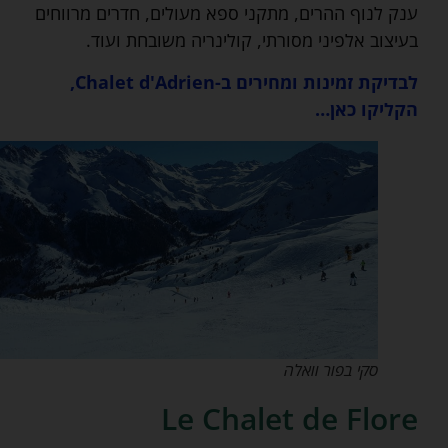
ענק לנוף ההרים, מתקני ספא מעולים, חדרים מרווחים
בעיצוב אלפיני מסורתי, קולינריה משובחת ועוד.
לבדיקת זמינות ומחירים ב-Chalet d'Adrien,
הקליקו כאן…
סקי בפור וואלה
Le Chalet de Flore