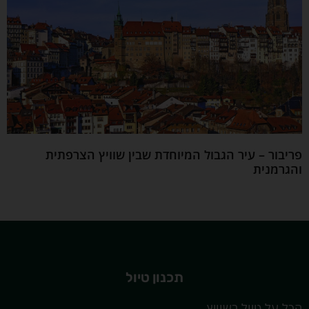
פריבור – עיר הגבול המיוחדת שבין שוויץ הצרפתית
והגרמנית
תכנון טיול
הכל על טיול בשוויץ