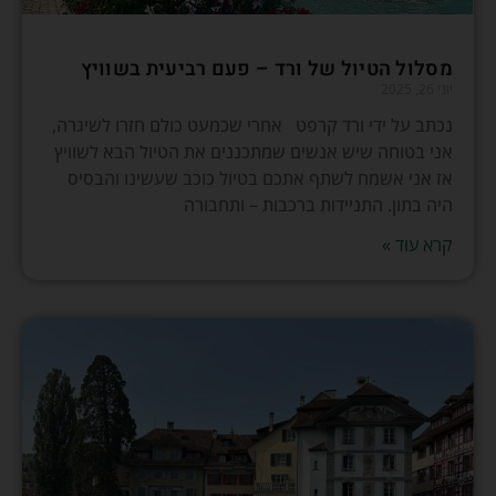
מסלול הטיול של ורד – פעם רביעית בשוויץ
יוני 26, 2025
נכתב על ידי ורד קרפט ‏אחרי שכמעט כולם חזרו לשיגרה,
אני בטוחה שיש אנשים שמתכננים את הטיול הבא לשוויץ
אז אני אשמח לשתף אתכם בטיול כוכב שעשינו והבסיס
היה בתון. התניידות ברכבות – ותחבורה
קרא עוד »