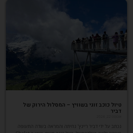
טיול כוכב זוגי בשוויץ – המסלול הירוק של
דביר
אוגוסט 22, 2024
נכתב על ידי דביר ריינץ' נחיתה והמראה בשדה התעופה