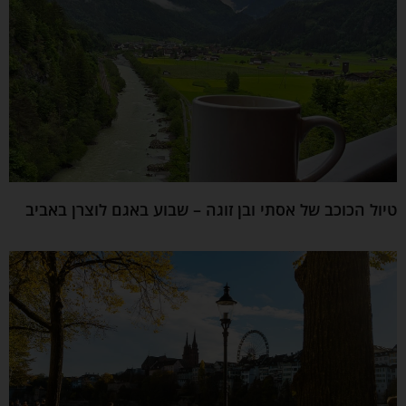
טיול הכוכב של אסתי ובן זוגה – שבוע באגם לוצרן באביב