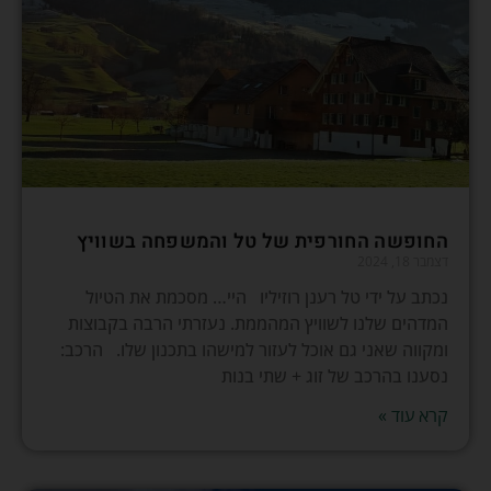
החופשה החורפית של טל והמשפחה בשוויץ
דצמבר 18, 2024
נכתב על ידי טל רענן רוזיליו היי… מסכמת את הטיול
המדהים שלנו לשוויץ המהממת. נעזרתי הרבה בקבוצות
ומקווה שאני גם אוכל לעזור למישהו בתכנון שלו. הרכב:
נסענו בהרכב של זוג + שתי בנות
קרא עוד »