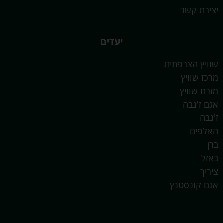
יצירת קשר
יעדים
שוויץ הצרפתית
מרכז שוויץ
מזרח שוויץ
אגם ז'נבה
ז'נבה
האלפים
ברן
באזל
ציריך
אגם קונסטנץ