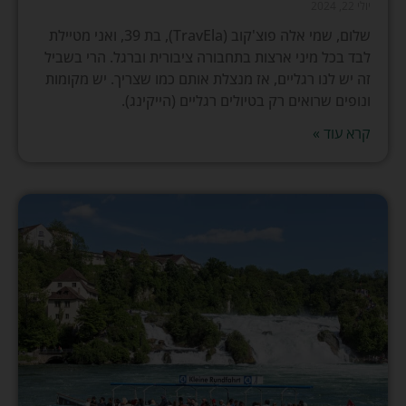
יולי 22, 2024
שלום, שמי אלה פוצ'קוב (TravEla), בת 39, ואני מטיילת
לבד בכל מיני ארצות בתחבורה ציבורית וברגל. הרי בשביל
זה יש לנו רגליים, אז מנצלת אותם כמו שצריך. יש מקומות
ונופים שרואים רק בטיולים רגליים (הייקינג).
קרא עוד »