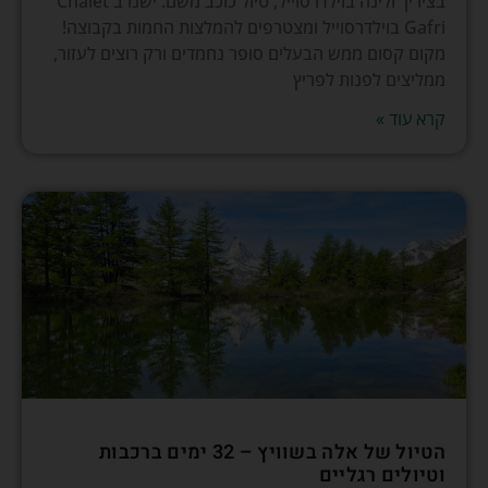
בציריך ולינה בוילדרסוייל, טיול כוכב משם. ישנו ב Chalet
Gafri בוילדרסוייל ומצטרפים להמלצות החמות בקבוצה!
מקום קסום ממש הבעלים סופר נחמדים ורק רוצים לעזור,
ממליצים לפנות לפריץ
קרא עוד »
הטיול של אלה בשוויץ – 32 ימים ברכבות
וטיולים רגליים