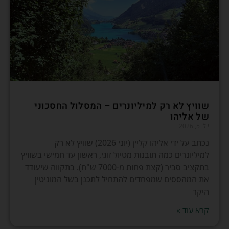
שוויץ לא רק למיליונרים – המסלול החסכוני
של אליהו
יולי 5, 2026
נכתב על ידי אליהו קליין (יוני 2026) שוויץ לא רק
למיליונרים כמה תובנות מטיול זוגי, ראשון עד חמישי בשוויץ
בתקציב סביר (קצת פחות מ-7000 ש"ח). בתקווה שיעודד
את המהססים שמפחדים להתחיל לתכנן בשל המוניטין
היקר
קרא עוד »