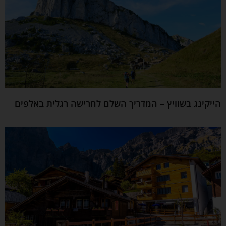
הייקינג בשוויץ – המדריך השלם לחרישה רגלית באלפים