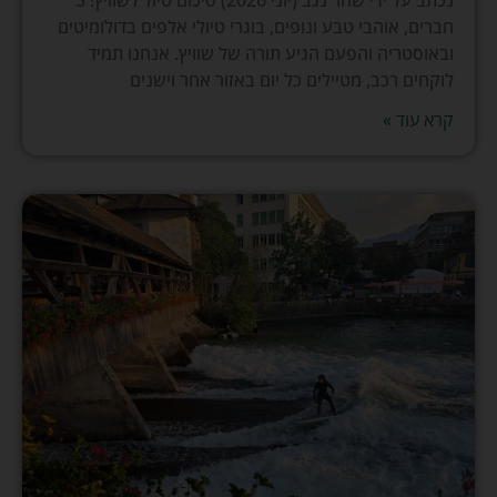
נכתב על ידי שחר נגב (יוני 2026) סיכום טיול לשוויץ! 3
חברים, אוהבי טבע ונופים, בוגרי טיולי אלפים בדולומיטים
ובאוסטריה והפעם הגיע תורה של שוויץ. אנחנו תמיד
לוקחים רכב, מטיילים כל יום באזור אחר וישנים
קרא עוד »