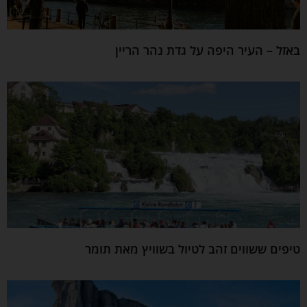
באזל – העיר היפה על גדת נהר הריין
טיפים ששווים זהב לטיול בשוויץ מאת תומר