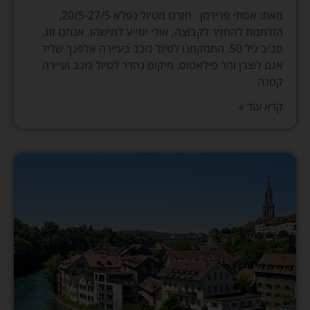
מאת: אסתי פרידמן חזרנו מטיול נפלא 20/5-27/5,
הזדמנות להחזיר לקבוצה, אולי יסייע למישהו. אנחנו זוג,
סביב גיל 50. התמקמנו לטיול כוכב בעיירה אלפנך שליד
אגם לוצרן והר פילאטוס. מיקום נהדר לטיול כוכב ועיירה
קטנה
קרא עוד »