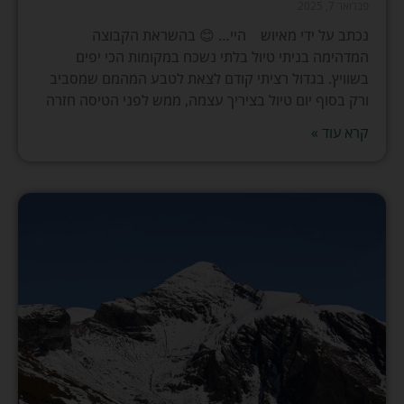
פברואר 7, 2025
נכתב על ידי מאיוש היי… 😊 בהשראת הקבוצה
המדהימה בניתי טיול בלתי נשכח במקומות הכי יפים
בשוויץ. בגדול רציתי קודם לצאת לטבע המהמם שמסביב
ורק בסוף יום טיול בציריך עצמה, ממש לפני הטיסה חזרה
קרא עוד »