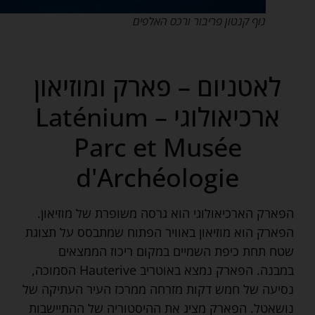
נוף קנטון פריבור ורכס האלפים
לאטניום – פארק ומוזיאון
ארכיאולוגי Laténium –
Parc et Musée
d'Archéologie
הפארק הארכיאולוגי הוא גרסה משופרת של מוזיאון.
הפארק הוא מוזיאון באוויר הפתוח שמתבסס על תצוגת
שטח תחת כיפת השמיים במקום ריכוז הממצאים
במבנה. הפארק נמצא באוטריב Hauterive הסמוכה,
נסיעה של חמש דקות מזרחה ממרכז העיר העתיקה של
נושאטל. הפארק מציג את ההיסטוריה של ההתיישבות