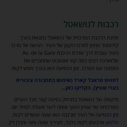
רכבות לנושאטל
תחנת הרכבת המרכזית של נושאטל נמצאת בערך
קילומטר מחוץ למרכז הקטן של העיר. הגישה אל מרכז
העיר עוברת דרך שדרת הרכבת Av. de la Gare
שלאורכה רצים כמה קווי אוטובוס שמחברים את
התחנה עם המרכז. זמן הנסיעה הוא בערך חמש דקות.
לסוויס טראבל קארד (שימוש בתחבורה ציבורית
בערי שוויץ), הקליקו כאן…
מיקומה של נושאטל במרחק נסיעה קצר מכל הערים
המרכזיות של שוויץ הופך אותה ליעד מעולה לטיול יום.
זמן הנסיעה אל העיר מג'נבה הוא שעה ועשרים דקות,
מלוזאן
ארבעים דקות בלבד, מציריך שעה וחצי ומברן רק