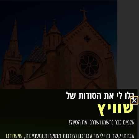
גלו לי את הסודות של
הכנסייה הקולגיאלית
שוויץ
אלפים כבר נרשמו ושדרגו את הטיול!
טירת נושאטל Château
עבדתי קשה כדי ליצור עבורכם
הדרכות ממוקדות ומעניינות
,
שישדרגו