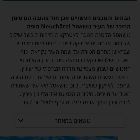
הבתים והמבנים העשויים אבן חול צהובה הם סימן
ההיכר של העיר נושאטל Neuchâtel היפה
.
נושאטל הקטנה הפכה לאטרקציה תיירותית בשל שילוב
של כמה אלמנטים אטרקטיביים – בתים יפים ומיוחדים
שבראשן מתחם הטירה על שמה העיר נקראת, נוף
האגם השלו שברקע רכס האלפים וכמובן האלמנטים
האנושיים שבהן מצטיינת חלקה הצרפתי של שוויץ,
בראשן תעשיית השעונים המפותחת של ערי רכס היורה
שהפכו לאייקון שוויצרי. כיום נושאטל היא עיר שאהודה
מאוד על תיירים. מיקומה הכמעט אידיאלי בין ציריך,
ז'נבה וברן הופך אותה ליעד מועדף לטיול יום קצר.
נושאים במאמר