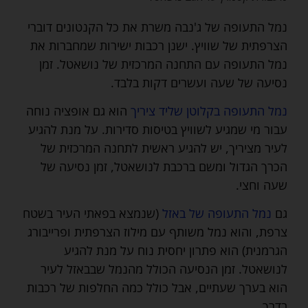
נמל התעופה של ג'נבה משרת את כל הקנטונים דוברי
הצרפתית של שוויץ. ישנן רכבות ישירות שמחברות את
נמל התעופה עם התחנה המרכזית של נושאטל. זמן
נסיעה של שעה ועשרים דקות בלבד.
נמל התעופה בקלוטן שליד ציריך
הוא גם אופציה נוחה
עבור מי שמגיע לשוויץ בטיסות סדירות. על מנת להגיע
לעיר מציריך, יש להגיע ראשית לתחנה המרכזית של
הכרך הגדול ומשם ברכבת לנושאטל, זמן נסיעה של
שעה וחצי.
גם
נמל התעופה של באזל
(שנמצא בפאתי העיר בשטח
צרפת, והוא נמל משותף עם מילוז הצרפתית ופרייבורג
הגרמנית) הוא פתרון יחסית נוח על מנת להגיע
לנושאטל. זמן הנסיעה הכולל מהנמל שבבאזל לעיר
הוא בערך שעתיים, אבל כולל כמה החלפות של רכבות
בדרך.