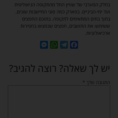
בחלק המערבי של שוויץ החל מהתקופה הניאוליטית
ועד ימי-הביניים. בפארק כמה סוגי התיישבות שונים,
בתוך בתים המתאימים לתקופה. בתוכם החפצים
ששימשו את התושבים, חפצים שנמצאו בחפירות
ארכיאולוגיות.
Messenger
WhatsApp
Telegram
Facebook
יש לך שאלה? רוצה להגיב?
התגובה שלך
*