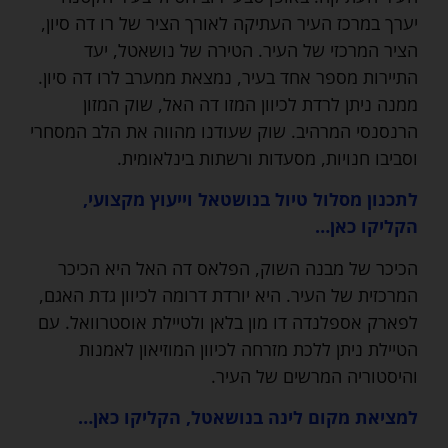
יערך במרכז העיר העתיקה לאורך הציר של רו דה סיון,
הציר המרכזי של העיר. הטירה של נושאטל, יעד
התיירות מספר אחד בעיר, נמצאת ממערב לרו דה סיון.
ממנה ניתן לרדת לכיוון המזו דה האל, שוק המזון
הרנסנסי המרהיב. שוק שעודנו מהווה את הלב המסחרי
וסביבו חנויות, מסעדות ורשתות בינלאומית.
לתכנון מסלול טיול בנושטאל וייעוץ מקצועי,
הקליקו כאן…
הכיכר של מבנה השוק, הפלאס דה האל היא הכיכר
המרכזית של העיר. היא יורדת דרומה לכיוון גדת האגם,
לפארק אספלנדה דו מון בלאן ולטיילת אוסטרוואל. עם
הטיילת ניתן ללכת מזרחה לכיוון המוזיאון לאמנות
והיסטוריה המרשים של העיר.
למציאת מקום לינה בנושאטל, הקליקו כאן…