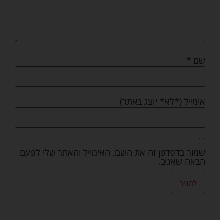
שם
*
אימייל (*לא* יוצג באתר)
שמור בדפדפן זה את השם, האימייל והאתר שלי לפעם
הבאה שאגיב.