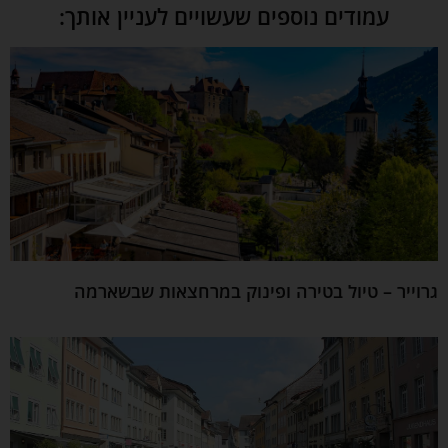
עמודים נוספים שעשויים לעניין אותך:
גרוייר – טיול בטירה ופינוק במרחצאות שבשארמה