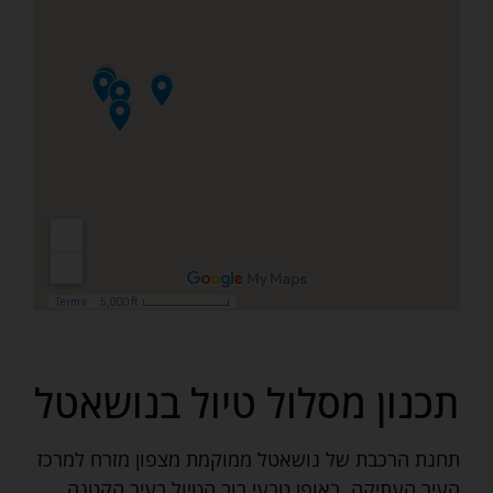
תכנון מסלול טיול בנושאטל
תחנת הרכבת של נושאטל ממוקמת מצפון מזרח למרכז
העיר העתיקה. באופן טבעי רוב הטיול בעיר הקטנה