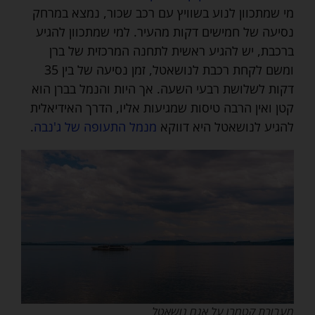
מי שמתכוון לנוע בשוויץ עם רכב שכור, נמצא במרחק
נסיעה של חמישים דקות מהעיר. למי שמתכוון להגיע
ברכבת, יש להגיע ראשית לתחנה המרכזית של ברן
ומשם לקחת רכבת לנושאטל, זמן נסיעה של בין 35
דקות לשלושת רבעי השעה. אך היות והנמל בברן הוא
קטן ואין הרבה טיסות שמגיעות אליו, הדרך האידיאלית
להגיע לנושאטל היא דווקא
מנמל התעופה של ג'נבה
.
מעבורת קטמרן על אגם נושאטל