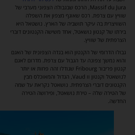
Massif du Jura, הרכס שבגבולה הצפוני מערבי של
שוויץ עם צרפת. רכס שאוגף מצפון את השפלה
השוויצרית בה עיקר תושביה של הארץ. נושטאל היא
בירתו של קנטון נושאטל, אחד משישה הקנטונים דוברי
הצרפתית של שוויץ.
גבולו הדרומי של הקנטון הוא בגדה הצפונית של האגם
והוא נמשך צפונה עד הגבול עם צרפת. מדרום לאגם
קנטון פריבור Fribourg שגודלו זהה פחות או יותר
לנושאטל וקנטון וו Vaud, הגדול והמאוכלס מבין
הקנטונים דוברי הצרפתית. נושאטל נקראת על שמה
של הטירה שלה – טירת נושאטל, ופירושה הטירה
החדשה.