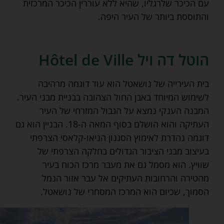
עם הכיכר שלרגליו, שהיא ללא עוררין הכיכר המרכזית
והתוססת ביותר של העיר היפה.
הוטל דה ויל Hôtel de Ville
בית העירייה של נושאטל הוא עוד דוגמה מרהיבה
לשימוש המיוחד באבן החול הצהובה בבניית מבני העיר.
המבנה הענקי נמצא על הגבול המזרחי של העיר
העתיקה והוא הושלם בסוף המאה ה-18. הבניין הוא גם
דוגמה נהדרת לאימוץ הסגנון הניאו-קלאסי הצרפתי
בעיצוב מבני הציבור הגדולים בחלקה הצרפתי של
שוויץ. הוא מסמל גם את מעבר מרכז הכוח בעיר
מהטירה והרחובות העתיקים אל עבר אזור הנמל
הסמוך, שכיום הוא המרכז המסחרי של נושאטל.