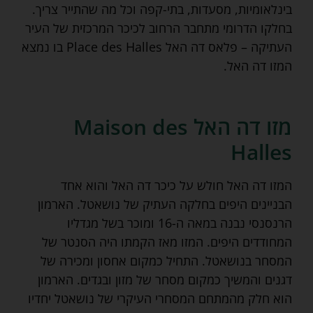
בינלאומיות, מסעדות, בתי-קפה וכל מה שהתייר צריך.
בחלקו הדרומי מתחבר הרחוב לכיכר המרכזית של העיר
העתיקה – פלאס דה האל Place des Halles בו נמצא
המזו דה האל.
מזו דה האל Maison des
Halles
המזו דה האל חולש על כיכר דה האל והוא אחד
הבניינים היפים בחלקה העתיק של נושאטל. הארמון
הרנסנסי נבנה במאה ה-16 ומוכר בשל מגדליו
המחודדים היפים. המזו מאז הקמתו היה הסנטר של
המסחר בנושאטל. התחיל כמקום אחסון ומכירה של
דגנים והמשיך כמקום מסחר של מזון ובגדים. הארמון
הוא חלק מהמתחם המסחרי העיקרי של נושאטל יחדיו