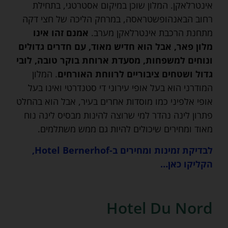
אינטרלאקן. המלון שוכן במיקום אסטרטגי, בתחילת
רחוב הבאנהופשטראסה, במרחק הליכה של חצי דקה
מתחנת הרכבת אינטרלאקן מערב.
אמנם זהו אינו
מלון פאר, אבל הוא חדיש מאוד, עם חדרים גדולים
ונוחים למשפחות, מסעדת ארוחת בוקר טובה, לובי
גדול ושטחים ציבוריים לרווחת האורחים
. המלון
המודרני הוא בעל אופי עירוני די סטנדרטי ואינו בעל
אופי אלפיני כמו מוסדות אחרים בעיר, אבל הוא בהחלט
פתרון לינה נהדר למי שרוצה להינות מבסיס לינה נוח
מאוד ומחירים שיכולים להיות גם ממש משתלמים.
לבדיקת זמינות ומחירים ב-Hotel Bernerhof,
הקליקו כאן…
Hotel Du Nord