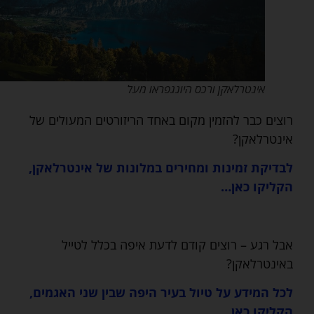
אינטרלאקן ורכס היונגפראו מעל
רוצים כבר להזמין מקום באחד הריזורטים המעולים של
אינטרלאקן?
לבדיקת זמינות ומחירים במלונות של אינטרלאקן,
הקליקו כאן…
אבל רגע – רוצים קודם לדעת איפה בכלל לטייל
באינטרלאקן?
לכל המידע על טיול בעיר היפה שבין שני האגמים,
הקליקו כאן…