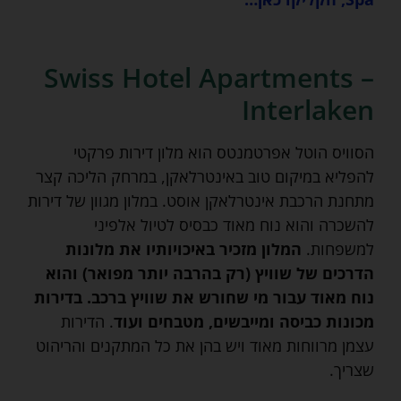
Swiss Hotel Apartments –
Interlaken
הסוויס הוטל אפרטמנטס הוא מלון דירות פרקטי
להפליא במיקום טוב באינטרלאקן, במרחק הליכה קצר
מתחנת הרכבת אינטרלאקן אוסט. במלון מגוון של דירות
להשכרה והוא נוח מאוד כבסיס לטיול אלפיני
למשפחות.
המלון מזכיר באיכויותיו את מלונות
הדרכים של שוויץ (רק בהרבה יותר מפואר) והוא
נוח מאוד עבור מי שחורש את שוויץ ברכב. בדירות
מכונות כביסה ומייבשים, מטבחים ועוד
. הדירות
עצמן מרווחות מאוד ויש בהן את כל המתקנים והריהוט
שצריך.