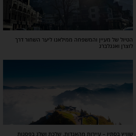
הטיול של מעיין והמשפחה ממילאנו ליער השחור דרך
לוצרן ואנגלברג
שוויץ בסתיו – עיירות מהאגדות, שלכת ושלג בפסגות