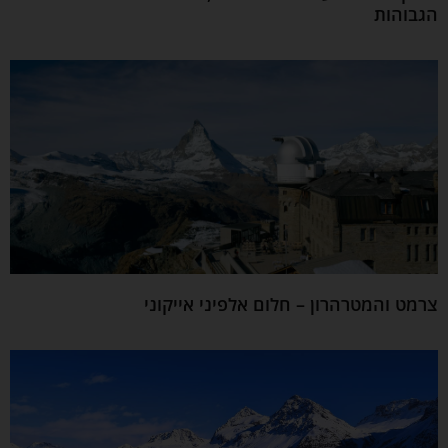
הגבוהות
צרמט והמטרהרון – חלום אלפיני אייקוני