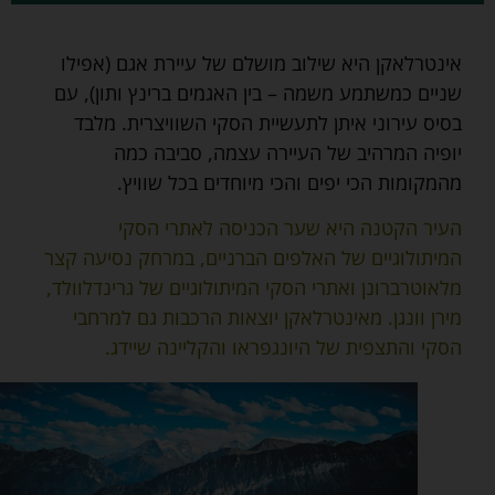
אינטרלאקן היא שילוב מושלם של עיירת אגם (אפילו
שניים כמשתמע משמה – בין האגמים ברינץ ותון), עם
בסיס עירוני איתן לתעשיית הסקי השוויצרית. מלבד
יופיה המרהיב של העיירה עצמה, סביבה כמה
מהמקומות הכי יפים והכי מיוחדים בכל שוויץ.
העיר הקטנה היא שער הכניסה לאתרי הסקי
המיתולוגיים של האלפים הברניים, במרחק נסיעה קצר
מלאוטרברונן ואתרי הסקי המיתולוגיים של גרינדלוולד,
מירן וונגן. מאינטרלאקן יוצאות הרכבות גם למרחבי
הסקי והתצפית של היונגפראו והקליינה שיידג.