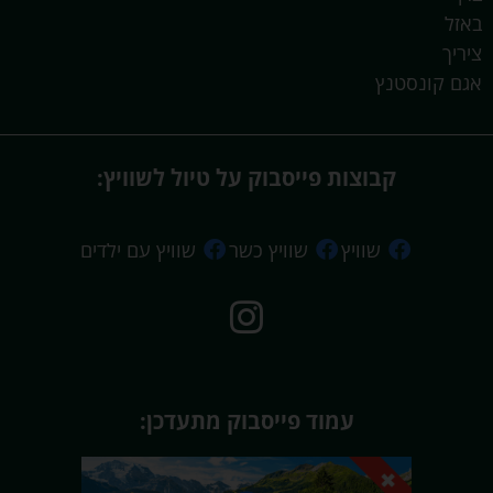
באזל
ציריך
אגם קונסטנץ
קבוצות פייסבוק על טיול לשוויץ:
שוויץ
שוויץ כשר
שוויץ עם ילדים
עמוד פייסבוק מתעדכן: