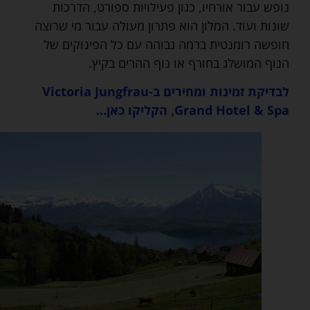
נופש עבור אורחיו, כגון פעילויות ספורט, הדרכות
שונות ועוד. המלון הוא פתרון מעולה עבור מי שרוצה
חופשה רומנטית ברמה גבוהה עם כל הפינוקים של
הנוף המושלג בחורף או נוף ההרים בקיץ.
לבדיקת זמינות ומחירים ב-Victoria Jungfrau
Grand Hotel & Spa, הקליקו כאן…