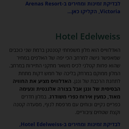
לבדיקת זמינות ומחירים ב-Arenas Resort
Victoria, הקליקו כאן…
Hotel Edelweiss
האדלווייס הוא מלון משפחתי קטנטנן ברמת שני כוכבים
שמאפשר גישה למרחב הכי יפה של האלפים במחיר
שהוא פחות קטלני לכיס משאר מתקני התיירות במרחב.
המלון ממוקם במרחק בליכה של חמש דקות מתחת
לתחנת הרכבת של ונגן.
האדלוויס
מציע את החוויה
הבסיסית של ונגן אבל בצורה אלגנטית ונעימה
מאוד, כמעין אירוח כפרי משודרג
. במלון חדרים
כפריים נקיים ונוחים עם מרפסת לנוף, מסעדה קטנה
וקצת שטחים ציבוריים.
לבדיקת זמינות ומחירים ב-Hotel Edelweiss,