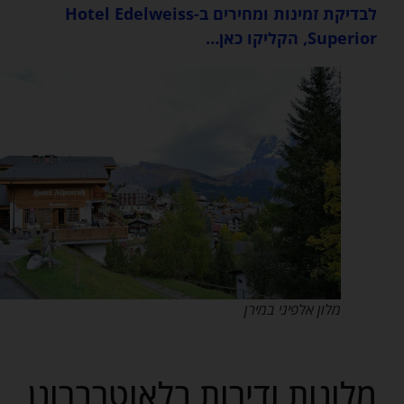
לבדיקת זמינות ומחירים ב-Hotel Edelweiss
Superior, הקליקו כאן…
מלון אלפיני במירן
מלונות ודירות בלאוטרברונן