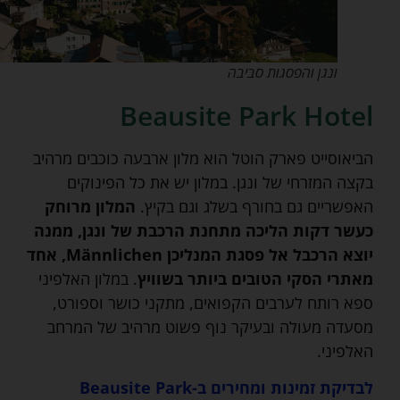
ונגן והפסגות סביבה
Beausite Park Hotel
הביאוסייט פארק הוטל הוא מלון ארבעה כוכבים מרהיב
בקצה המזרחי של ונגן. במלון יש את כל הפינוקים
האפשריים גם בחורף בשלג וגם בקיץ.
המלון מרוחק
כעשר דקות הליכה מתחנת הרכבת של ונגן, ממנה
יוצא הרכבל אל פסגת המנליכן Männlichen, אחד
מאתרי הסקי הטובים ביותר בשוויץ
. במלון האלפיני
ספא רותח לערבים הקפואים, מתקני כושר וספורט,
מסעדה מעולה ובעיקר נוף פשוט מרהיב של המרחב
האלפיני.
לבדיקת זמינות ומחירים ב-Beausite Park