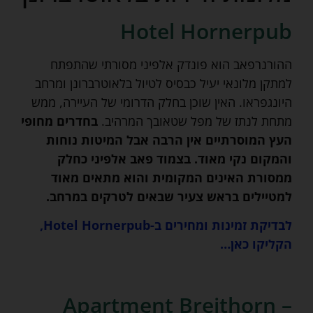
Hotel Hornerpub
ההורנרפאב הוא פונדק אלפיני מסורתי שהתפתח
למתקן מלונאי יעיל כבסיס לטיול בלאוטרברונן ומרחב
היונגפראו. האין שוכן בחלק הדרומי של העיירה, ממש
מתחת לנתז של מפל שטאובך המרהיב.
בחדרים מחופי
העץ המוסרתיים אין הרבה אבל המיטות נוחות
והמקום נקי מאוד. בצמוד פאב אלפיני כחלק
ממסורת האינים המקומית והוא מתאים מאוד
למטיילים בראש צעיר שבאים לטרקים במרחב.
לבדיקת זמינות ומחירים ב-Hotel Hornerpub,
הקליקו כאן…
Apartment Breithorn –