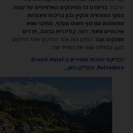
הרכבל.
בריזורט כל הפינוקים האלפיניים של עונת
הסקי החורפית והקיץ כגון בריכות חיצוניות
מחוממות עם נוף פשוט מעלף, מתקני ספא
איכותיים מאוד, רמה קולינרית גבוהה, חדרים
מפנקים ועוד
. המלון הוא אחד הותיקים ואחד החזקים
בונגן ובהחלט שווה את המחיר שלו.
לבדיקת זמינות ומחירים ב-Grand Hotel
Belvedere, הקליקו כאן…