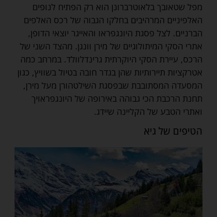
מפל שטאובך בלאוטרברונן הוא רק הפתיח לנופים
האלפיניים המרהיבים בחלקו הגבוה של רכס האלפים
הברניים. לצל פסגת היונגפראו והאייגר יוצאי הדופן,
אתרי הסקי המיתולוגיים של מירן וונגן. מהצד השני של
הרכס, עיירת הסקי היוקרתית גרינדלוולד. במרחב כמה
אטרקציות תיירותיות שהן בגדר חובה בטיול בשוויץ, כגון
המסעדה המסתובבת שבפסגת השילטהורן מעל מירן,
תחנת הרכבת הכי גבוהה באירופה של היונגפראויך
ואתרי הטבע של הקליינה שיידג.
הטיפים של גיא