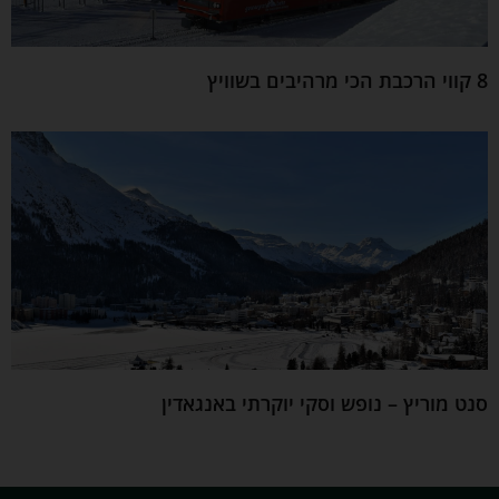
8 קווי הרכבת הכי מרהיבים בשוויץ
סנט מוריץ – נופש וסקי יוקרתי באנגאדין