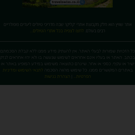
אתר שוויץ הוא חלק מקבוצת אתרי 'קליקו' שבה מדריכי טיולים ליעדים פופולריים
רבים בעולם.
לחצו לצפיה בכל אתרי הטיולים…
 הזכויות שמורות לבעלי האתר. אין להעתיק מידע ממנו ללא קבלת הסכמתם
תב. האתר או בעליו אינם אחראים לשימוש שנעשה בו ולא יהיו אחראים לנזק
יר או עקיף, כספי או אחר, שייגרם כתוצאה משימוש במידע המופיע באתר או
אתרים המקושרים ממנו. כל שימוש מהווה הסכמה
לתנאי השימוש ומדיניות
הפרטיות…
|
הצהרת נגישות