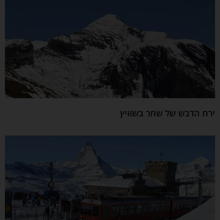
ירח הדבש של שחר בשוויץ