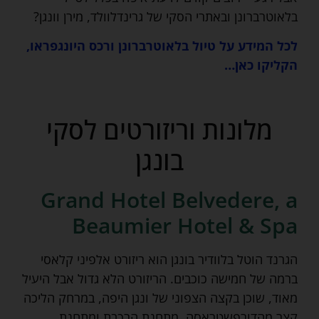
בלאוטרברונן ובאתרי הסקי של גרינדלוולד, מירן וונגן?
לכל המידע על טיול בלאוטרברונן ורכס היונגפראו,
הקליקו כאן…
מלונות וריזורטים לסקי
בונגן
Grand Hotel Belvedere, a
Beaumier Hotel & Spa
הגרנד הוטל בלוודיר בונגן הוא ריזורט אלפיני קלאסי
ברמה של חמישה כוכבים. הריזורט הלא גדול אבל היעיל
מאוד, שוכן בקצה הצפוני של ונגן היפה, במרחק הליכה
קצר מהדורפשטראסה, מתחנת הרכבת ומתחנת