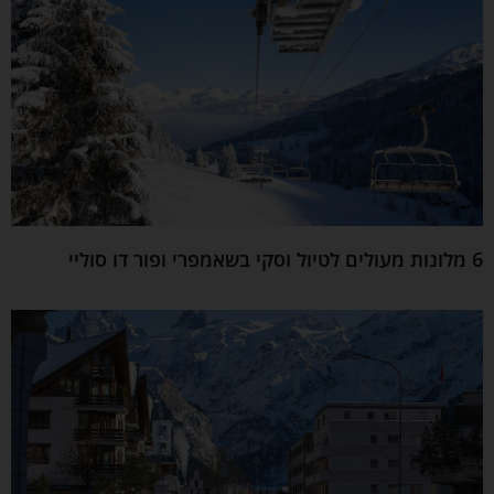
6 מלונות מעולים לטיול וסקי בשאמפרי ופור דו סוליי