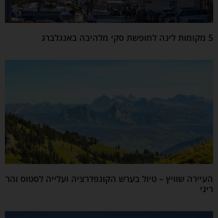
5 מקומות לינה לחופשת סקי מלהיבה באנגלברג
העיירה שוויץ – טיול בערש הקונפדרציה ועלייה לסטוס והר
ריגי