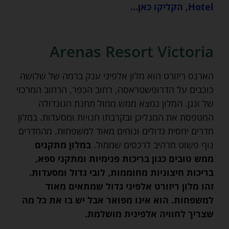
Hotel, הקליקו כאן…
Arenas Resort Victoria
הארנס ריזורט הוא מלון אלפיני ענק ברמה של שלושה
כוכבים על הדרופשטראסה, רחוב הכפר, הרחוב המרכזי
של ונגן. המלון נמצא ממש ממול תחנת הגונדולה
המטפסת את המנליכן ובקרבתו חנויות ומסעדות. במלון
חדרים יחסית גדולים ונוחים מאוד למשפחות. מהחדרים
נוף פשוט מרהיב לרכסים שממול.
במלון מתקנים
ממש טובים כגון בריכות פנימיות ומתקני ספא,
בריכות חיצוניות מחוממות, לובי גדול ומסעדות.
זהו מלון ריזורט אלפיני גדול שמתאים מאוד
למשפחות. הוא אינו מפואר אבל יש בו את כל מה
שצריך לחוויה אלפינית מושלמת.