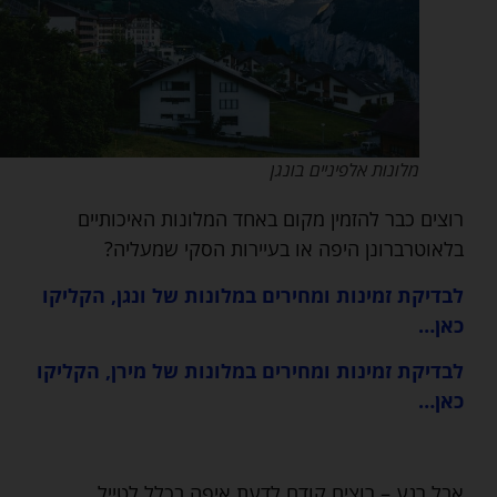
מלונות אלפיניים בונגן
רוצים כבר להזמין מקום באחד המלונות האיכותיים
בלאוטרברונן היפה או בעיירות הסקי שמעליה?
לבדיקת זמינות ומחירים במלונות של ונגן, הקליקו
כאן…
לבדיקת זמינות ומחירים במלונות של מירן, הקליקו
כאן…
אבל רגע – רוצים קודם לדעת איפה בכלל לטייל