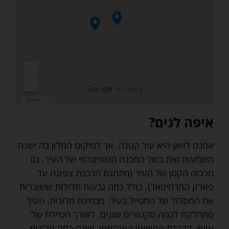
איפה לנים?
אמנם לוזאן היא עיר קטנה, אך למיקום המלון בה ישנה
משמעות זאת בשל המבנה הטופוגרפי של העיר. גם
מרכזה הקטן של העיר (מתחנת הרכבת צפונה עד
פארק ההרמיטאז'), כולל כמה גבעות תלולות ששוברות
את המסלול של המטייל בעיר. מבחינת מלונות, העיר
מתחלקת לכמה סקטורים שונים. לאורך הטיילת של
אושי, בקרבת המוזיאון האולימפי, ישנם כמה מלונות