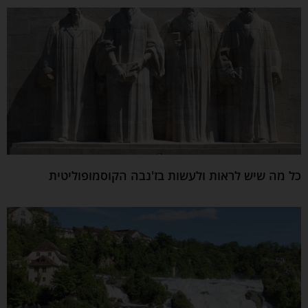
כל מה שיש לראות ולעשות בז'נבה הקוסמופוליטית