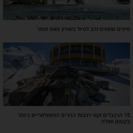
טיפים ששווים זהב לטיול בשוויץ מאת תומר
15 הרכבלים וקווי רכבות ההרים הפופולאריים ביותר
בקנטון וואלה