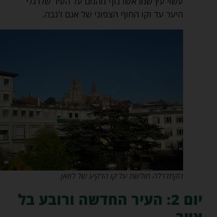
עשוי עץ שמראשו נוף מהמם על העיר שלרגלי
היער עד וקו החוף הצפוני של אגם ז'נבה.
הקתדרלה חולשת על קו הרקיע של לוזאן
יום 2: העיר החדשה ורובע בל
אייר