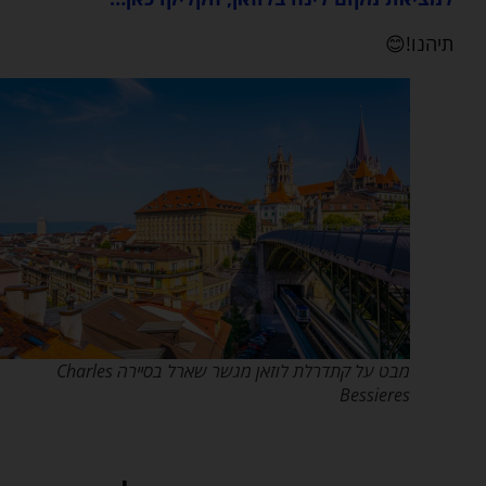
תיהנו!
😊
מבט על קתדרלת לוזאן מגשר שארל בסיירה Charles
Bessieres