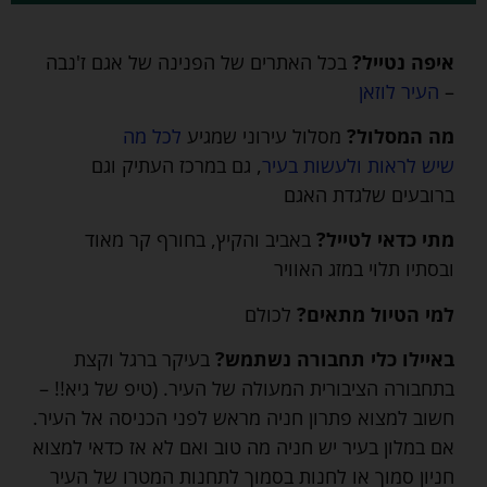
איפה נטייל?
בכל האתרים של הפנינה של אגם ז'נבה
–
העיר לוזאן
מה המסלול?
מסלול עירוני שמגיע
לכל מה
שיש לראות ולעשות בעיר
, גם במרכז העתיק וגם
ברובעים שלגדת האגם
מתי כדאי לטייל?
באביב והקיץ, בחורף קר מאוד
ובסתיו תלוי במזג האוויר
למי הטיול מתאים?
לכולם
באיילו כלי תחבורה נשתמש?
בעיקר ברגל וקצת
בתחבורה הציבורית המעולה של העיר. (טיפ של גיא!! –
חשוב למצוא פתרון חניה מראש לפני הכניסה אל העיר.
אם במלון בעיר יש חניה מה טוב ואם לא אז כדאי למצוא
חניון סמוך או לחנות בסמוך לתחנות המטרו של העיר