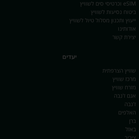
eSIM וכרטיסי סים לשוויץ
ביטוח נסיעות לשוויץ
ייעוץ ותכנון מסלול טיול לשוויץ
אודותינו
יצירת קשר
יעדים
שוויץ הצרפתית
מרכז שוויץ
מזרח שוויץ
אגם ז'נבה
ז'נבה
האלפים
ברן
באזל
ציריך